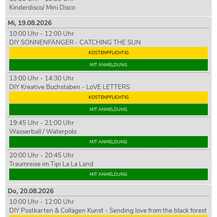
Kinderdisco/ Mini Disco
Mi,
19
.08.2026
10:00 Uhr - 12:00 Uhr
DIY SONNENFÄNGER - CATCHING THE SUN
KOSTENPFLICHTIG
MIT ANMELDUNG
13:00 Uhr - 14:30 Uhr
DIY Kreative Buchstaben - LoVE LETTERS
KOSTENPFLICHTIG
MIT ANMELDUNG
19:45 Uhr - 21:00 Uhr
Wasserball / Waterpolo
MIT ANMELDUNG
20:00 Uhr - 20:45 Uhr
Traumreise im Tipi La La Land
MIT ANMELDUNG
Do,
20
.08.2026
10:00 Uhr - 12:00 Uhr
DIY Postkarten & Collagen Kunst - Sending love from the black forest