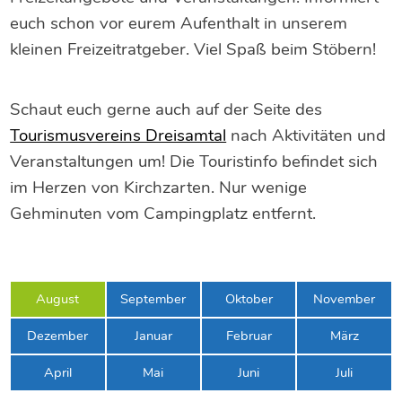
euch schon vor eurem Aufenthalt in unserem
kleinen Freizeitratgeber. Viel Spaß beim Stöbern!
Schaut euch gerne auch auf der Seite des
Tourismusvereins Dreisamtal
nach Aktivitäten und
Veranstaltungen um! Die Touristinfo befindet sich
im Herzen von Kirchzarten. Nur wenige
Gehminuten vom Campingplatz entfernt.
August
September
Oktober
November
Dezember
Januar
Februar
März
April
Mai
Juni
Juli