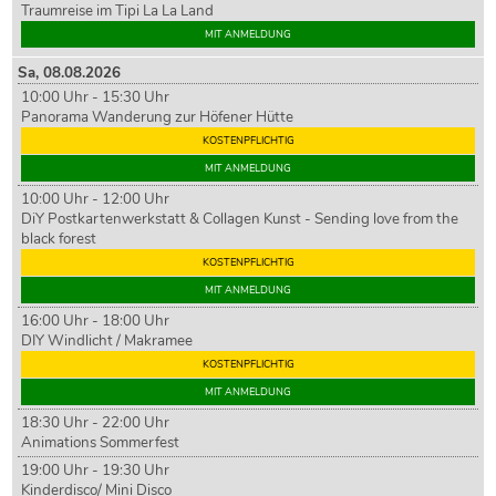
Traumreise im Tipi La La Land
MIT ANMELDUNG
Sa,
08
.08.2026
10:00 Uhr - 15:30 Uhr
Panorama Wanderung zur Höfener Hütte
KOSTENPFLICHTIG
MIT ANMELDUNG
10:00 Uhr - 12:00 Uhr
DiY Postkartenwerkstatt & Collagen Kunst - Sending love from the
black forest
KOSTENPFLICHTIG
MIT ANMELDUNG
16:00 Uhr - 18:00 Uhr
DIY Windlicht / Makramee
KOSTENPFLICHTIG
MIT ANMELDUNG
18:30 Uhr - 22:00 Uhr
Animations Sommerfest
19:00 Uhr - 19:30 Uhr
Kinderdisco/ Mini Disco