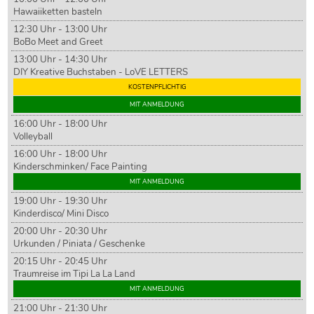
Hawaiiketten basteln
12:30 Uhr - 13:00 Uhr
BoBo Meet and Greet
13:00 Uhr - 14:30 Uhr
DIY Kreative Buchstaben - LoVE LETTERS
KOSTENPFLICHTIG
MIT ANMELDUNG
16:00 Uhr - 18:00 Uhr
Volleyball
16:00 Uhr - 18:00 Uhr
Kinderschminken/ Face Painting
MIT ANMELDUNG
19:00 Uhr - 19:30 Uhr
Kinderdisco/ Mini Disco
20:00 Uhr - 20:30 Uhr
Urkunden / Piniata / Geschenke
20:15 Uhr - 20:45 Uhr
Traumreise im Tipi La La Land
MIT ANMELDUNG
21:00 Uhr - 21:30 Uhr