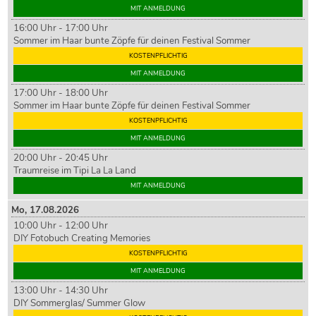
MIT ANMELDUNG
16:00 Uhr - 17:00 Uhr
Sommer im Haar bunte Zöpfe für deinen Festival Sommer
KOSTENPFLICHTIG
MIT ANMELDUNG
17:00 Uhr - 18:00 Uhr
Sommer im Haar bunte Zöpfe für deinen Festival Sommer
KOSTENPFLICHTIG
MIT ANMELDUNG
20:00 Uhr - 20:45 Uhr
Traumreise im Tipi La La Land
MIT ANMELDUNG
Mo,
17
.08.2026
10:00 Uhr - 12:00 Uhr
DIY Fotobuch Creating Memories
KOSTENPFLICHTIG
MIT ANMELDUNG
13:00 Uhr - 14:30 Uhr
DIY Sommerglas/ Summer Glow