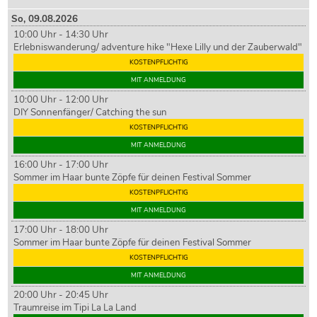
So,
09
.08.2026
10:00 Uhr - 14:30 Uhr
Erlebniswanderung/ adventure hike "Hexe Lilly und der Zauberwald"
KOSTENPFLICHTIG
MIT ANMELDUNG
10:00 Uhr - 12:00 Uhr
DIY Sonnenfänger/ Catching the sun
KOSTENPFLICHTIG
MIT ANMELDUNG
16:00 Uhr - 17:00 Uhr
Sommer im Haar bunte Zöpfe für deinen Festival Sommer
KOSTENPFLICHTIG
MIT ANMELDUNG
17:00 Uhr - 18:00 Uhr
Sommer im Haar bunte Zöpfe für deinen Festival Sommer
KOSTENPFLICHTIG
MIT ANMELDUNG
20:00 Uhr - 20:45 Uhr
Traumreise im Tipi La La Land