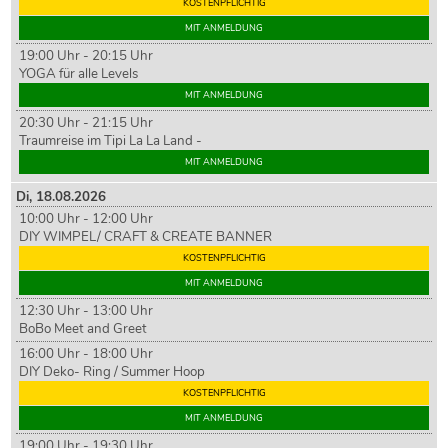
KOSTENPFLICHTIG
MIT ANMELDUNG
19:00 Uhr - 20:15 Uhr
YOGA für alle Levels
MIT ANMELDUNG
20:30 Uhr - 21:15 Uhr
Traumreise im Tipi La La Land -
MIT ANMELDUNG
Di,
18
.08.2026
10:00 Uhr - 12:00 Uhr
DIY WIMPEL/ CRAFT & CREATE BANNER
KOSTENPFLICHTIG
MIT ANMELDUNG
12:30 Uhr - 13:00 Uhr
BoBo Meet and Greet
16:00 Uhr - 18:00 Uhr
DIY Deko- Ring / Summer Hoop
KOSTENPFLICHTIG
MIT ANMELDUNG
19:00 Uhr - 19:30 Uhr