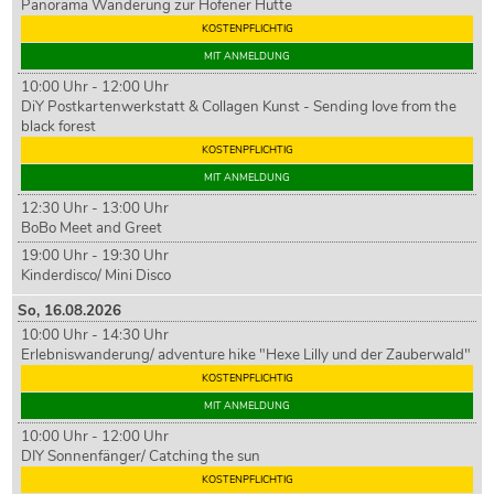
Panorama Wanderung zur Höfener Hütte
KOSTENPFLICHTIG
MIT ANMELDUNG
10:00 Uhr - 12:00 Uhr
DiY Postkartenwerkstatt & Collagen Kunst - Sending love from the
black forest
KOSTENPFLICHTIG
MIT ANMELDUNG
12:30 Uhr - 13:00 Uhr
BoBo Meet and Greet
19:00 Uhr - 19:30 Uhr
Kinderdisco/ Mini Disco
So,
16
.08.2026
10:00 Uhr - 14:30 Uhr
Erlebniswanderung/ adventure hike "Hexe Lilly und der Zauberwald"
KOSTENPFLICHTIG
MIT ANMELDUNG
10:00 Uhr - 12:00 Uhr
DIY Sonnenfänger/ Catching the sun
KOSTENPFLICHTIG