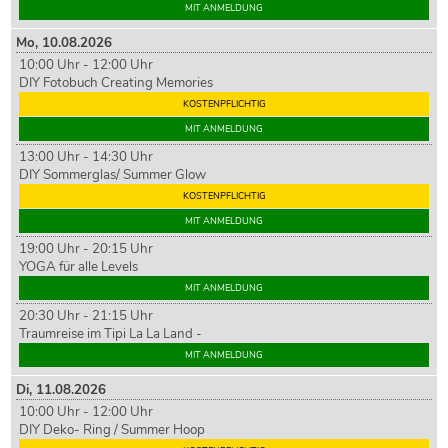
MIT ANMELDUNG
Mo,
10
.08.2026
10:00 Uhr - 12:00 Uhr
DIY Fotobuch Creating Memories
KOSTENPFLICHTIG
MIT ANMELDUNG
13:00 Uhr - 14:30 Uhr
DIY Sommerglas/ Summer Glow
KOSTENPFLICHTIG
MIT ANMELDUNG
19:00 Uhr - 20:15 Uhr
YOGA für alle Levels
MIT ANMELDUNG
20:30 Uhr - 21:15 Uhr
Traumreise im Tipi La La Land -
MIT ANMELDUNG
Di,
11
.08.2026
10:00 Uhr - 12:00 Uhr
DIY Deko- Ring / Summer Hoop