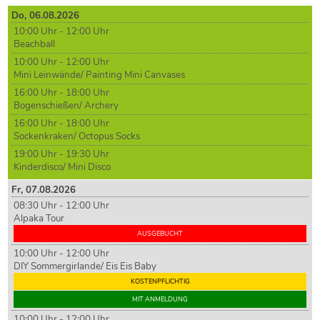
Do,
06
.08.2026
10:00 Uhr - 12:00 Uhr
Beachball
10:00 Uhr - 12:00 Uhr
Mini Leinwände/ Painting Mini Canvases
16:00 Uhr - 18:00 Uhr
Bogenschießen/ Archery
16:00 Uhr - 18:00 Uhr
Sockenkraken/ Octopus Socks
19:00 Uhr - 19:30 Uhr
Kinderdisco/ Mini Disco
Fr,
07
.08.2026
08:30 Uhr - 12:00 Uhr
Alpaka Tour
AUSGEBUCHT
10:00 Uhr - 12:00 Uhr
DIY Sommergirlande/ Eis Eis Baby
KOSTENPFLICHTIG
MIT ANMELDUNG
10:00 Uhr - 12:00 Uhr