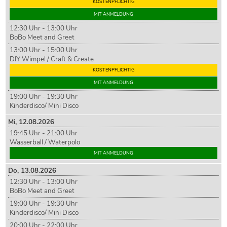
KOSTENPFLICHTIG
MIT ANMELDUNG
12:30 Uhr - 13:00 Uhr
BoBo Meet and Greet
13:00 Uhr - 15:00 Uhr
DIY Wimpel / Craft & Create
KOSTENPFLICHTIG
MIT ANMELDUNG
19:00 Uhr - 19:30 Uhr
Kinderdisco/ Mini Disco
Mi,
12
.08.2026
19:45 Uhr - 21:00 Uhr
Wasserball / Waterpolo
MIT ANMELDUNG
Do,
13
.08.2026
12:30 Uhr - 13:00 Uhr
BoBo Meet and Greet
19:00 Uhr - 19:30 Uhr
Kinderdisco/ Mini Disco
20:00 Uhr - 22:00 Uhr