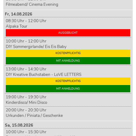
Filmeabend/ Cinema Evening
Fr,
14
.08.2026
08:30 Uhr - 12:00 Uhr
Alpaka Tour
AUSGEBUCHT
10:00 Uhr - 12:00 Uhr
DIY Sommergirlande/ Eis Eis Baby
KOSTENPFLICHTIG
MIT ANMELDUNG
13:00 Uhr - 14:30 Uhr
DIY Kreative Buchstaben - LoVE LETTERS
KOSTENPFLICHTIG
MIT ANMELDUNG
19:00 Uhr - 19:30 Uhr
Kinderdisco/ Mini Disco
20:00 Uhr - 20:30 Uhr
Urkunden / Piniata / Geschenke
Sa,
15
.08.2026
10:00 Uhr - 15:30 Uhr