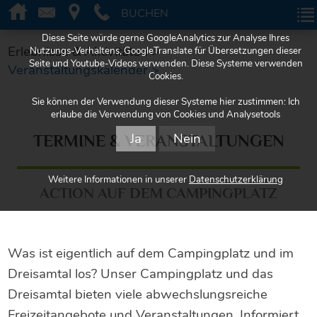
BUCHEN
BUCHEN
Diese Seite würde gerne GoogleAnalytics zur Analyse Ihres
Erlebnisse & Aktivitäten >
Nutzungs-Verhaltens, GoogleTranslate für Übersetzungen dieser
Seite und Youtube-Videos verwenden. Diese Systeme verwenden
Veranstaltungskalender >
Cookies.
Sie können der Verwendung dieser Systeme hier zustimmen: Ich
erlaube die Verwendung von Cookies und Analysetools
Ja
Nein
TERMINE & VERANSTALTUNGEN
Weitere Informationen in unserer
Datenschutzerklärung
ACTION AUF DEM CAMPINGPLATZ
Was ist eigentlich auf dem Campingplatz und im
Dreisamtal los? Unser Campingplatz und das
Dreisamtal bieten viele abwechslungsreiche
Freizeitangebote und Veranstaltungen. Informiert