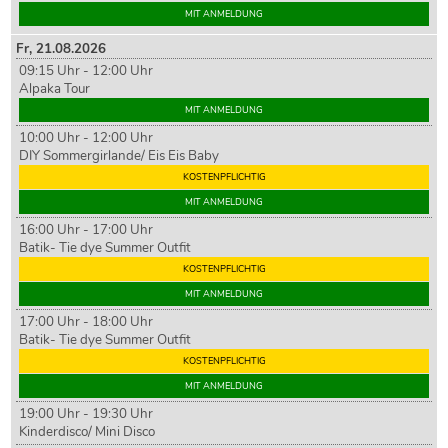
MIT ANMELDUNG
Fr,
21
.08.2026
09:15 Uhr - 12:00 Uhr
Alpaka Tour
MIT ANMELDUNG
10:00 Uhr - 12:00 Uhr
DIY Sommergirlande/ Eis Eis Baby
KOSTENPFLICHTIG
MIT ANMELDUNG
16:00 Uhr - 17:00 Uhr
Batik- Tie dye Summer Outfit
KOSTENPFLICHTIG
MIT ANMELDUNG
17:00 Uhr - 18:00 Uhr
Batik- Tie dye Summer Outfit
KOSTENPFLICHTIG
MIT ANMELDUNG
19:00 Uhr - 19:30 Uhr
Kinderdisco/ Mini Disco