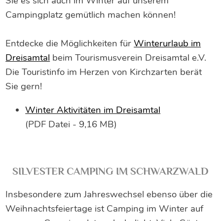
Sie es sich auch im Winter auf unserem
Campingplatz gemütlich machen können!
Entdecke die Möglichkeiten für
Winterurlaub im
Dreisamtal
beim Tourismusverein Dreisamtal e.V.
Die Touristinfo im Herzen von Kirchzarten berät
Sie gern!
Winter Aktivitäten im Dreisamtal
(PDF Datei - 9,16 MB)
SILVESTER CAMPING IM SCHWARZWALD
Insbesondere zum Jahreswechsel ebenso über die
Weihnachtsfeiertage ist Camping im Winter auf