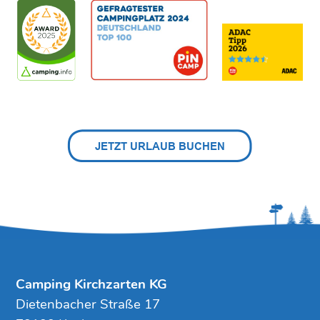
Camping Kirchzarten KG
Dietenbacher Straße 17