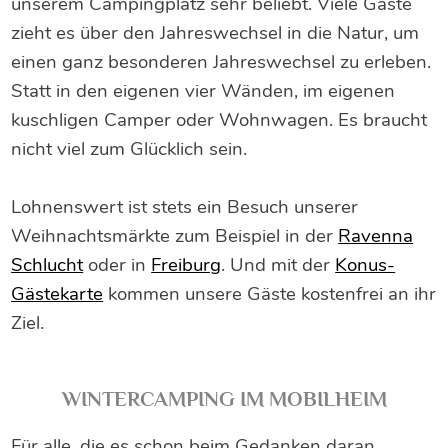
unserem Campingplatz sehr beliebt. Viele Gäste
zieht es über den Jahreswechsel in die Natur, um
einen ganz besonderen Jahreswechsel zu erleben.
Statt in den eigenen vier Wänden, im eigenen
kuschligen Camper oder Wohnwagen. Es braucht
nicht viel zum Glücklich sein.
Lohnenswert ist stets ein Besuch unserer
Weihnachtsmärkte zum Beispiel in der
Ravenna
Schlucht
oder in
Freiburg
. Und mit der
Konus-
Gästekarte
kommen unsere Gäste kostenfrei an ihr
Ziel.
WINTERCAMPING IM MOBILHEIM
Für alle, die es schon beim Gedanken daran