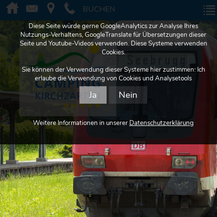
BUCHEN
BUCHEN
Diese Seite würde gerne GoogleAnalytics zur Analyse Ihres
Nutzungs-Verhaltens, GoogleTranslate für Übersetzungen dieser
Seite und Youtube-Videos verwenden. Diese Systeme verwenden
Cookies.
Sie können der Verwendung dieser Systeme hier zustimmen: Ich
erlaube die Verwendung von Cookies und Analysetools
Ja
Nein
Weitere Informationen in unserer
Datenschutzerklärung