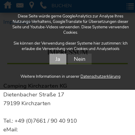
BUCHEN
BUCHEN
Diese Seite würde gerne GoogleAnalytics zur Analyse Ihres
Impressum >
Nutzungs-Verhaltens, GoogleTranslate für Übersetzungen dieser
Seite und Youtube-Videos verwenden. Diese Systeme verwenden
Cookies.
Sie können der Verwendung dieser Systeme hier zustimmen: Ich
erlaube die Verwendung von Cookies und Analysetools
IMPRESSUM
Ja
Nein
Weitere Informationen in unserer
Datenschutzerklärung
Camping Kirchzarten KG
Dietenbacher Straße 17
79199 Kirchzarten
Tel.: +49 (0)7661 / 90 40 910
eMail: