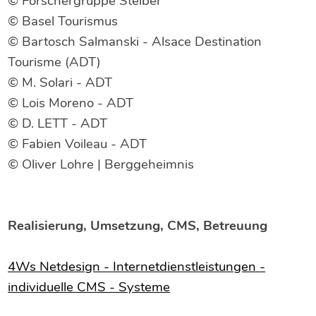
© Forschergruppe Steiber
© Basel Tourismus
© Bartosch Salmanski - Alsace Destination
Tourisme (ADT)
© M. Solari - ADT
© Lois Moreno - ADT
© D. LETT - ADT
© Fabien Voileau - ADT
© Oliver Lohre | Berggeheimnis
Realisierung, Umsetzung, CMS, Betreuung
4Ws Netdesign - Internetdienstleistungen -
individuelle CMS - Systeme