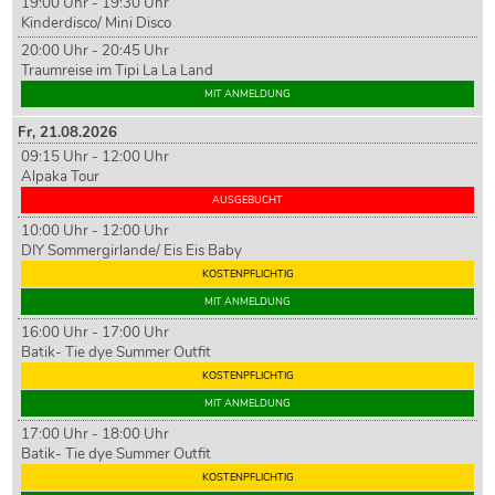
19:00 Uhr - 19:30 Uhr
Kinderdisco/ Mini Disco
20:00 Uhr - 20:45 Uhr
Traumreise im Tipi La La Land
MIT ANMELDUNG
Fr,
21
.08.2026
09:15 Uhr - 12:00 Uhr
Alpaka Tour
AUSGEBUCHT
10:00 Uhr - 12:00 Uhr
DIY Sommergirlande/ Eis Eis Baby
KOSTENPFLICHTIG
MIT ANMELDUNG
16:00 Uhr - 17:00 Uhr
Batik- Tie dye Summer Outfit
KOSTENPFLICHTIG
MIT ANMELDUNG
17:00 Uhr - 18:00 Uhr
Batik- Tie dye Summer Outfit
KOSTENPFLICHTIG