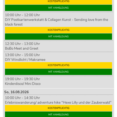
KOSTENPFLICHTIG
MIT ANMELDUNG
10:00 Uhr - 12:00 Uhr
DiY Postkartenwerkstatt & Collagen Kunst - Sending love from the
black forest
KOSTENPFLICHTIG
MIT ANMELDUNG
12:30 Uhr - 13:00 Uhr
BoBo Meet and Greet
13:00 Uhr - 15:00 Uhr
DIY Windlicht / Makramee
KOSTENPFLICHTIG
MIT ANMELDUNG
19:00 Uhr - 19:30 Uhr
Kinderdisco/ Mini Disco
So,
16
.08.2026
10:00 Uhr - 14:30 Uhr
Erlebniswanderung/ adventure hike "Hexe Lilly und der Zauberwald"
KOSTENPFLICHTIG
MIT ANMELDUNG