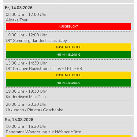
Fr,
14
.08.2026
08:30 Uhr - 12:00 Uhr
Alpaka Tour
AUSGEBUCHT
10:00 Uhr - 12:00 Uhr
DIY Sommergirlande/ Eis Eis Baby
KOSTENPFLICHTIG
MIT ANMELDUNG
13:00 Uhr - 14:30 Uhr
DIY Kreative Buchstaben - LoVE LETTERS
KOSTENPFLICHTIG
MIT ANMELDUNG
19:00 Uhr - 19:30 Uhr
Kinderdisco/ Mini Disco
20:00 Uhr - 20:30 Uhr
Urkunden / Piniata / Geschenke
Sa,
15
.08.2026
10:00 Uhr - 15:30 Uhr
Panorama Wanderung zur Höfener Hütte