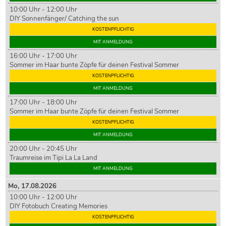
10:00 Uhr - 12:00 Uhr
DIY Sonnenfänger/ Catching the sun
KOSTENPFLICHTIG
MIT ANMELDUNG
16:00 Uhr - 17:00 Uhr
Sommer im Haar bunte Zöpfe für deinen Festival Sommer
KOSTENPFLICHTIG
MIT ANMELDUNG
17:00 Uhr - 18:00 Uhr
Sommer im Haar bunte Zöpfe für deinen Festival Sommer
KOSTENPFLICHTIG
MIT ANMELDUNG
20:00 Uhr - 20:45 Uhr
Traumreise im Tipi La La Land
MIT ANMELDUNG
Mo,
17
.08.2026
10:00 Uhr - 12:00 Uhr
DIY Fotobuch Creating Memories
KOSTENPFLICHTIG