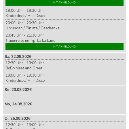
MIT ANMELDUNG
19:00 Uhr - 19:30 Uhr
Kinderdisco/ Mini Disco
20:00 Uhr - 20:30 Uhr
Urkunden / Piniata / Geschenke
20:45 Uhr - 21:30 Uhr
Traumreise im Tipi La La Land
MIT ANMELDUNG
Sa,
22
.08.2026
12:30 Uhr - 13:00 Uhr
BoBo Meet and Greet
19:00 Uhr - 19:30 Uhr
Kinderdisco/ Mini Disco
So,
23
.08.2026
Mo,
24
.08.2026
Di,
25
.08.2026
12:30 Uhr - 13:00 Uhr