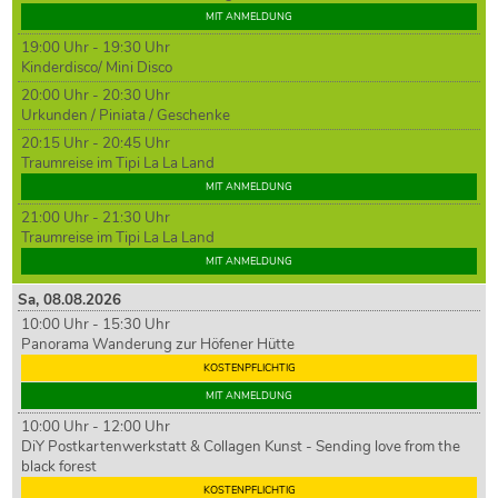
MIT ANMELDUNG
19:00 Uhr - 19:30 Uhr
Kinderdisco/ Mini Disco
20:00 Uhr - 20:30 Uhr
Urkunden / Piniata / Geschenke
20:15 Uhr - 20:45 Uhr
Traumreise im Tipi La La Land
MIT ANMELDUNG
21:00 Uhr - 21:30 Uhr
Traumreise im Tipi La La Land
MIT ANMELDUNG
Sa,
08
.08.2026
10:00 Uhr - 15:30 Uhr
Panorama Wanderung zur Höfener Hütte
KOSTENPFLICHTIG
MIT ANMELDUNG
10:00 Uhr - 12:00 Uhr
DiY Postkartenwerkstatt & Collagen Kunst - Sending love from the
black forest
KOSTENPFLICHTIG