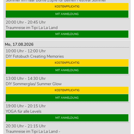
Sommer im Haar bunte Zöpfe für deinen Festival Sommer
KOSTENPFLICHTIG
MIT ANMELDUNG
20:00 Uhr - 20:45 Uhr
Traumreise im Tipi La La Land
MIT ANMELDUNG
Mo,
17
.08.2026
10:00 Uhr - 12:00 Uhr
DIY Fotobuch Creating Memories
KOSTENPFLICHTIG
MIT ANMELDUNG
13:00 Uhr - 14:30 Uhr
DIY Sommerglas/ Summer Glow
KOSTENPFLICHTIG
MIT ANMELDUNG
19:00 Uhr - 20:15 Uhr
YOGA für alle Levels
MIT ANMELDUNG
20:30 Uhr - 21:15 Uhr
Traumreise im Tipi La La Land -