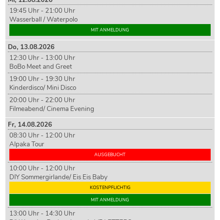
19:45 Uhr - 21:00 Uhr
Wasserball / Waterpolo
MIT ANMELDUNG
Do,
13
.08.2026
12:30 Uhr - 13:00 Uhr
BoBo Meet and Greet
19:00 Uhr - 19:30 Uhr
Kinderdisco/ Mini Disco
20:00 Uhr - 22:00 Uhr
Filmeabend/ Cinema Evening
Fr,
14
.08.2026
08:30 Uhr - 12:00 Uhr
Alpaka Tour
AUSGEBUCHT
10:00 Uhr - 12:00 Uhr
DIY Sommergirlande/ Eis Eis Baby
KOSTENPFLICHTIG
MIT ANMELDUNG
13:00 Uhr - 14:30 Uhr