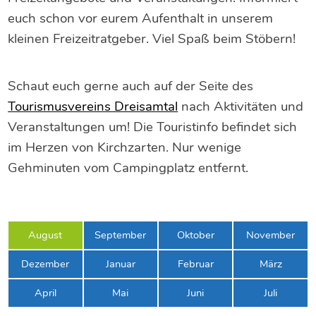
euch schon vor eurem Aufenthalt in unserem
kleinen Freizeitratgeber. Viel Spaß beim Stöbern!
Schaut euch gerne auch auf der Seite des
Tourismusvereins Dreisamtal
nach Aktivitäten und
Veranstaltungen um! Die Touristinfo befindet sich
im Herzen von Kirchzarten. Nur wenige
Gehminuten vom Campingplatz entfernt.
August
September
Oktober
November
Dezember
Januar
Februar
März
April
Mai
Juni
Juli