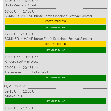
12:30 Uhr - 13:00 Uhr
BoBo Meet and Greet
16:00 Uhr - 17:00 Uhr
SOMMER IM HAAR bunte Zöpfe für deinen Festival Sommer
KOSTENPFLICHTIG
MIT ANMELDUNG
17:00 Uhr - 18:00 Uhr
SOMMER IM HAAR bunte Zöpfe für deinen Festival Sommer
KOSTENPFLICHTIG
MIT ANMELDUNG
19:00 Uhr - 19:30 Uhr
Kinderdisco/ Mini Disco
20:00 Uhr - 20:45 Uhr
Traumreise im Tipi La La Land
MIT ANMELDUNG
Fr,
21
.08.2026
09:15 Uhr - 12:00 Uhr
Alpaka Tour
MIT ANMELDUNG
10:00 Uhr - 12:00 Uhr