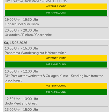
DIY Kreative Buchstaben - LoVE LETTERS
KOSTENPFLICHTIG
MIT ANMELDUNG
19:00 Uhr - 19:30 Uhr
Kinderdisco/ Mini Disco
20:00 Uhr - 20:30 Uhr
Urkunden / Piniata / Geschenke
Sa,
15
.08.2026
10:00 Uhr - 15:30 Uhr
Panorama Wanderung zur Höfener Hütte
KOSTENPFLICHTIG
MIT ANMELDUNG
10:00 Uhr - 12:00 Uhr
DiY Postkartenwerkstatt & Collagen Kunst - Sending love from the
black forest
KOSTENPFLICHTIG
MIT ANMELDUNG
12:30 Uhr - 13:00 Uhr
BoBo Meet and Greet
13:00 Uhr - 15:00 Uhr