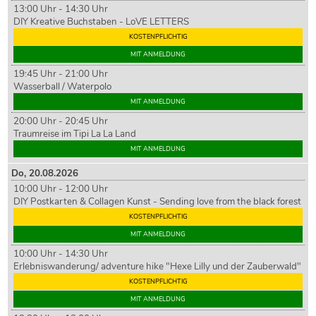
13:00 Uhr - 14:30 Uhr
DIY Kreative Buchstaben - LoVE LETTERS
KOSTENPFLICHTIG
MIT ANMELDUNG
19:45 Uhr - 21:00 Uhr
Wasserball / Waterpolo
MIT ANMELDUNG
20:00 Uhr - 20:45 Uhr
Traumreise im Tipi La La Land
MIT ANMELDUNG
Do,
20
.08.2026
10:00 Uhr - 12:00 Uhr
DIY Postkarten & Collagen Kunst - Sending love from the black forest
KOSTENPFLICHTIG
MIT ANMELDUNG
10:00 Uhr - 14:30 Uhr
Erlebniswanderung/ adventure hike "Hexe Lilly und der Zauberwald"
KOSTENPFLICHTIG
MIT ANMELDUNG