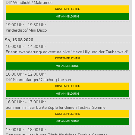
DIY Windlicht / Makramee
KOSTENPFLICHTIG
MIT ANMELDUNG
19:00 Uhr - 19:30 Uhr
Kinderdisco/ Mini Disco
So,
16
.08.2026
10:00 Uhr - 14:30 Uhr
Erlebniswanderung/ adventure hike "Hexe Lilly und der Zauberwald"
KOSTENPFLICHTIG
MIT ANMELDUNG
10:00 Uhr - 12:00 Uhr
DIY Sonnenfänger/ Catching the sun
KOSTENPFLICHTIG
MIT ANMELDUNG
16:00 Uhr - 17:00 Uhr
Sommer im Haar bunte Zöpfe für deinen Festival Sommer
KOSTENPFLICHTIG
MIT ANMELDUNG
17:00 Uhr - 18:00 Uhr