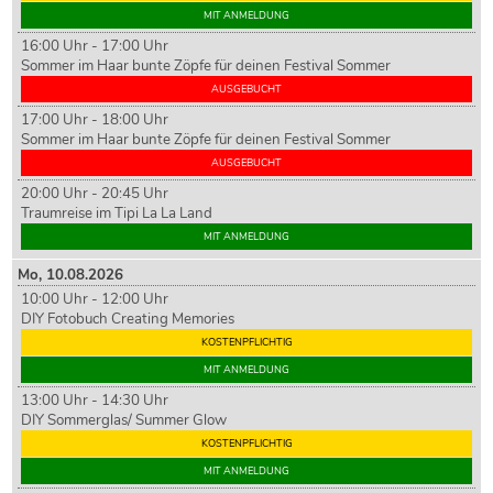
MIT ANMELDUNG
16:00 Uhr - 17:00 Uhr
Sommer im Haar bunte Zöpfe für deinen Festival Sommer
AUSGEBUCHT
17:00 Uhr - 18:00 Uhr
Sommer im Haar bunte Zöpfe für deinen Festival Sommer
AUSGEBUCHT
20:00 Uhr - 20:45 Uhr
Traumreise im Tipi La La Land
MIT ANMELDUNG
Mo,
10
.08.2026
10:00 Uhr - 12:00 Uhr
DIY Fotobuch Creating Memories
KOSTENPFLICHTIG
MIT ANMELDUNG
13:00 Uhr - 14:30 Uhr
DIY Sommerglas/ Summer Glow
KOSTENPFLICHTIG
MIT ANMELDUNG