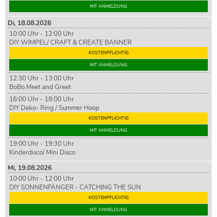
MIT ANMELDUNG
Di,
18
.08.2026
10:00 Uhr - 12:00 Uhr
DIY WIMPEL/ CRAFT & CREATE BANNER
KOSTENPFLICHTIG
MIT ANMELDUNG
12:30 Uhr - 13:00 Uhr
BoBo Meet and Greet
16:00 Uhr - 18:00 Uhr
DIY Deko- Ring / Summer Hoop
KOSTENPFLICHTIG
MIT ANMELDUNG
19:00 Uhr - 19:30 Uhr
Kinderdisco/ Mini Disco
Mi,
19
.08.2026
10:00 Uhr - 12:00 Uhr
DIY SONNENFÄNGER - CATCHING THE SUN
KOSTENPFLICHTIG
MIT ANMELDUNG