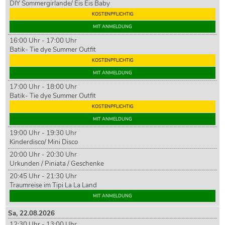
DIY Sommergirlande/ Eis Eis Baby
KOSTENPFLICHTIG
MIT ANMELDUNG
16:00 Uhr - 17:00 Uhr
Batik- Tie dye Summer Outfit
KOSTENPFLICHTIG
MIT ANMELDUNG
17:00 Uhr - 18:00 Uhr
Batik- Tie dye Summer Outfit
KOSTENPFLICHTIG
MIT ANMELDUNG
19:00 Uhr - 19:30 Uhr
Kinderdisco/ Mini Disco
20:00 Uhr - 20:30 Uhr
Urkunden / Piniata / Geschenke
20:45 Uhr - 21:30 Uhr
Traumreise im Tipi La La Land
MIT ANMELDUNG
Sa,
22
.08.2026
12:30 Uhr - 13:00 Uhr