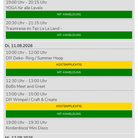
19:00 Uhr - 20:15 Uhr
YOGA für alle Levels
MIT ANMELDUNG
20:30 Uhr - 21:15 Uhr
Traumreise im Tipi La La Land -
MIT ANMELDUNG
Di,
11
.08.2026
10:00 Uhr - 12:00 Uhr
DIY Deko- Ring / Summer Hoop
KOSTENPFLICHTIG
MIT ANMELDUNG
12:30 Uhr - 13:00 Uhr
BoBo Meet and Greet
13:00 Uhr - 15:00 Uhr
DIY Wimpel / Craft & Create
KOSTENPFLICHTIG
MIT ANMELDUNG
19:00 Uhr - 19:30 Uhr
Kinderdisco/ Mini Disco
Mi,
12
.08.2026