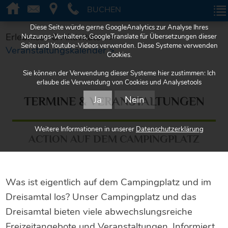
BUCHEN
BUCHEN
Diese Seite würde gerne GoogleAnalytics zur Analyse Ihres
Erlebnisse & Aktivitäten >
Nutzungs-Verhaltens, GoogleTranslate für Übersetzungen dieser
Seite und Youtube-Videos verwenden. Diese Systeme verwenden
Veranstaltungskalender >
Cookies.
Sie können der Verwendung dieser Systeme hier zustimmen: Ich
erlaube die Verwendung von Cookies und Analysetools
Ja
Nein
TERMINE & VERANSTALTUNGEN
Weitere Informationen in unserer
Datenschutzerklärung
ACTION AUF DEM CAMPINGPLATZ
Was ist eigentlich auf dem Campingplatz und im
Dreisamtal los? Unser Campingplatz und das
Dreisamtal bieten viele abwechslungsreiche
Freizeitangebote und Veranstaltungen. Informiert