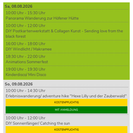
Sa,
08
.08.2026
10:00 Uhr - 15:30 Uhr
Panorama Wanderung zur Höfener Hütte
10:00 Uhr - 12:00 Uhr
DiY Postkartenwerkstatt & Collagen Kunst - Sending love from the
black forest
16:00 Uhr - 18:00 Uhr
DIY Windlicht / Makramee
18:30 Uhr - 22:00 Uhr
Animations Sommerfest
19:00 Uhr - 19:30 Uhr
Kinderdisco/ Mini Disco
So,
09
.08.2026
10:00 Uhr - 14:30 Uhr
Erlebniswanderung/ adventure hike "Hexe Lilly und der Zauberwald"
KOSTENPFLICHTIG
MIT ANMELDUNG
10:00 Uhr - 12:00 Uhr
DIY Sonnenfänger/ Catching the sun
KOSTENPFLICHTIG