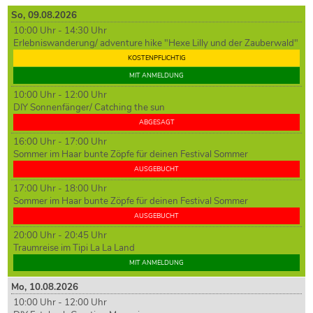
So,
09
.08.2026
10:00 Uhr - 14:30 Uhr
Erlebniswanderung/ adventure hike "Hexe Lilly und der Zauberwald"
KOSTENPFLICHTIG
MIT ANMELDUNG
10:00 Uhr - 12:00 Uhr
DIY Sonnenfänger/ Catching the sun
ABGESAGT
16:00 Uhr - 17:00 Uhr
Sommer im Haar bunte Zöpfe für deinen Festival Sommer
AUSGEBUCHT
17:00 Uhr - 18:00 Uhr
Sommer im Haar bunte Zöpfe für deinen Festival Sommer
AUSGEBUCHT
20:00 Uhr - 20:45 Uhr
Traumreise im Tipi La La Land
MIT ANMELDUNG
Mo,
10
.08.2026
10:00 Uhr - 12:00 Uhr