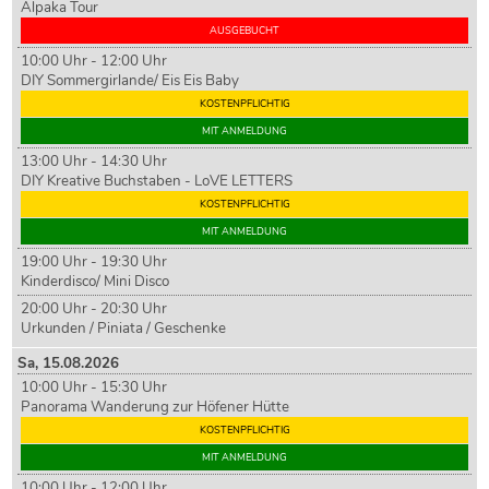
Alpaka Tour
AUSGEBUCHT
10:00 Uhr - 12:00 Uhr
DIY Sommergirlande/ Eis Eis Baby
KOSTENPFLICHTIG
MIT ANMELDUNG
13:00 Uhr - 14:30 Uhr
DIY Kreative Buchstaben - LoVE LETTERS
KOSTENPFLICHTIG
MIT ANMELDUNG
19:00 Uhr - 19:30 Uhr
Kinderdisco/ Mini Disco
20:00 Uhr - 20:30 Uhr
Urkunden / Piniata / Geschenke
Sa,
15
.08.2026
10:00 Uhr - 15:30 Uhr
Panorama Wanderung zur Höfener Hütte
KOSTENPFLICHTIG
MIT ANMELDUNG
10:00 Uhr - 12:00 Uhr