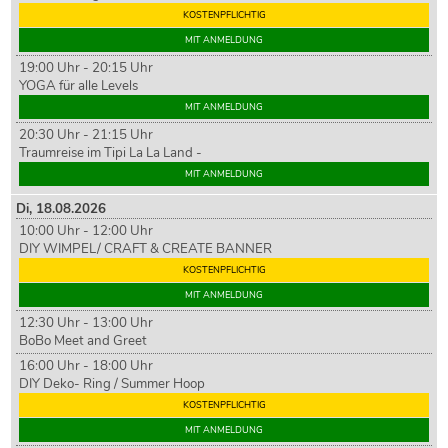
KOSTENPFLICHTIG
MIT ANMELDUNG
19:00 Uhr - 20:15 Uhr
YOGA für alle Levels
MIT ANMELDUNG
20:30 Uhr - 21:15 Uhr
Traumreise im Tipi La La Land -
MIT ANMELDUNG
Di,
18
.08.2026
10:00 Uhr - 12:00 Uhr
DIY WIMPEL/ CRAFT & CREATE BANNER
KOSTENPFLICHTIG
MIT ANMELDUNG
12:30 Uhr - 13:00 Uhr
BoBo Meet and Greet
16:00 Uhr - 18:00 Uhr
DIY Deko- Ring / Summer Hoop
KOSTENPFLICHTIG
MIT ANMELDUNG