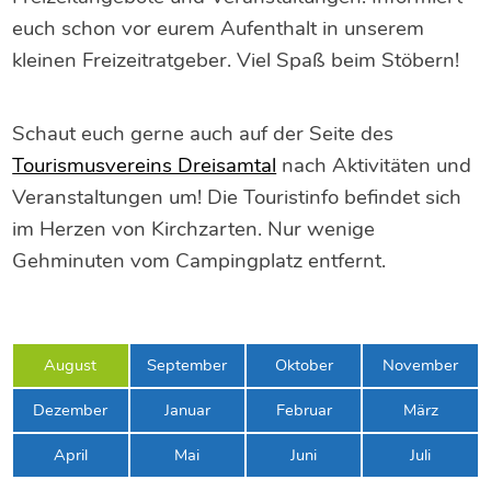
euch schon vor eurem Aufenthalt in unserem
kleinen Freizeitratgeber. Viel Spaß beim Stöbern!
Schaut euch gerne auch auf der Seite des
Tourismusvereins Dreisamtal
nach Aktivitäten und
Veranstaltungen um! Die Touristinfo befindet sich
im Herzen von Kirchzarten. Nur wenige
Gehminuten vom Campingplatz entfernt.
August
September
Oktober
November
Dezember
Januar
Februar
März
April
Mai
Juni
Juli