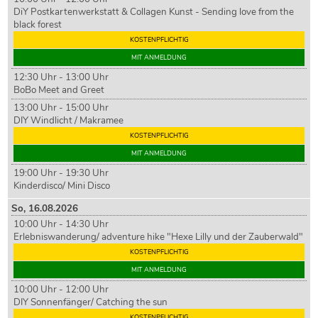
DiY Postkartenwerkstatt & Collagen Kunst - Sending love from the
black forest
KOSTENPFLICHTIG
MIT ANMELDUNG
12:30 Uhr - 13:00 Uhr
BoBo Meet and Greet
13:00 Uhr - 15:00 Uhr
DIY Windlicht / Makramee
KOSTENPFLICHTIG
MIT ANMELDUNG
19:00 Uhr - 19:30 Uhr
Kinderdisco/ Mini Disco
So,
16
.08.2026
10:00 Uhr - 14:30 Uhr
Erlebniswanderung/ adventure hike "Hexe Lilly und der Zauberwald"
KOSTENPFLICHTIG
MIT ANMELDUNG
10:00 Uhr - 12:00 Uhr
DIY Sonnenfänger/ Catching the sun
KOSTENPFLICHTIG