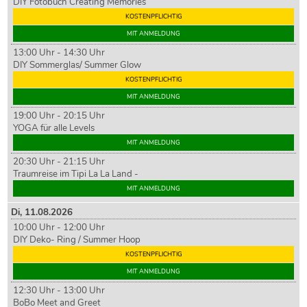
DIY Fotobuch Creating Memories
KOSTENPFLICHTIG
MIT ANMELDUNG
13:00 Uhr - 14:30 Uhr
DIY Sommerglas/ Summer Glow
KOSTENPFLICHTIG
MIT ANMELDUNG
19:00 Uhr - 20:15 Uhr
YOGA für alle Levels
MIT ANMELDUNG
20:30 Uhr - 21:15 Uhr
Traumreise im Tipi La La Land -
MIT ANMELDUNG
Di,
11
.08.2026
10:00 Uhr - 12:00 Uhr
DIY Deko- Ring / Summer Hoop
KOSTENPFLICHTIG
MIT ANMELDUNG
12:30 Uhr - 13:00 Uhr
BoBo Meet and Greet