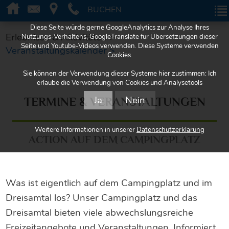
BUCHEN
BUCHEN
Diese Seite würde gerne GoogleAnalytics zur Analyse Ihres
Erlebnisse & Aktivitäten >
Nutzungs-Verhaltens, GoogleTranslate für Übersetzungen dieser
Seite und Youtube-Videos verwenden. Diese Systeme verwenden
Veranstaltungskalender >
Cookies.
Sie können der Verwendung dieser Systeme hier zustimmen: Ich
erlaube die Verwendung von Cookies und Analysetools
Ja
Nein
TERMINE & VERANSTALTUNGEN
Weitere Informationen in unserer
Datenschutzerklärung
ACTION AUF DEM CAMPINGPLATZ
Was ist eigentlich auf dem Campingplatz und im
Dreisamtal los? Unser Campingplatz und das
Dreisamtal bieten viele abwechslungsreiche
Freizeitangebote und Veranstaltungen. Informiert