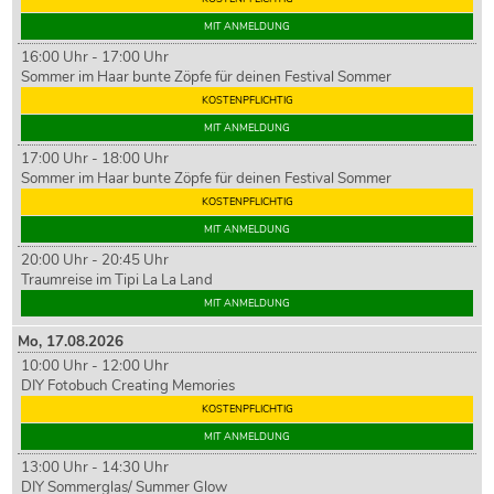
MIT ANMELDUNG
16:00 Uhr - 17:00 Uhr
Sommer im Haar bunte Zöpfe für deinen Festival Sommer
KOSTENPFLICHTIG
MIT ANMELDUNG
17:00 Uhr - 18:00 Uhr
Sommer im Haar bunte Zöpfe für deinen Festival Sommer
KOSTENPFLICHTIG
MIT ANMELDUNG
20:00 Uhr - 20:45 Uhr
Traumreise im Tipi La La Land
MIT ANMELDUNG
Mo,
17
.08.2026
10:00 Uhr - 12:00 Uhr
DIY Fotobuch Creating Memories
KOSTENPFLICHTIG
MIT ANMELDUNG
13:00 Uhr - 14:30 Uhr
DIY Sommerglas/ Summer Glow