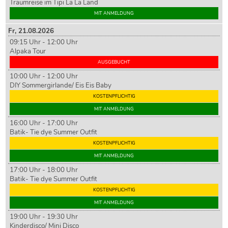
Traumreise im Tipi La La Land
MIT ANMELDUNG
Fr,
21
.08.2026
09:15 Uhr - 12:00 Uhr
Alpaka Tour
AUSGEBUCHT
10:00 Uhr - 12:00 Uhr
DIY Sommergirlande/ Eis Eis Baby
KOSTENPFLICHTIG
MIT ANMELDUNG
16:00 Uhr - 17:00 Uhr
Batik- Tie dye Summer Outfit
KOSTENPFLICHTIG
MIT ANMELDUNG
17:00 Uhr - 18:00 Uhr
Batik- Tie dye Summer Outfit
KOSTENPFLICHTIG
MIT ANMELDUNG
19:00 Uhr - 19:30 Uhr
Kinderdisco/ Mini Disco