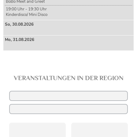
BoBo Meet and Greet
19:00 Uhr - 19:30 Uhr
Kinderdisco/ Mini Disco
So,
30
.08.2026
Mo,
31
.08.2026
VERANSTALTUNGEN IN DER REGION