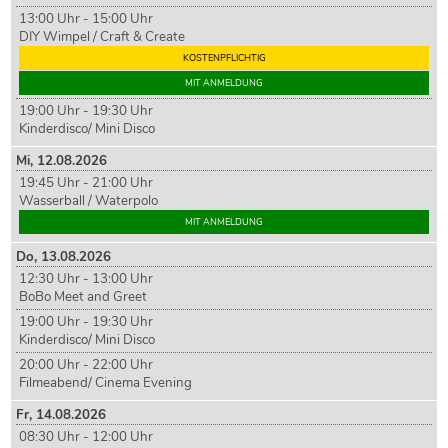
13:00 Uhr - 15:00 Uhr
DIY Wimpel / Craft & Create
KOSTENPFLICHTIG
MIT ANMELDUNG
19:00 Uhr - 19:30 Uhr
Kinderdisco/ Mini Disco
Mi,
12
.08.2026
19:45 Uhr - 21:00 Uhr
Wasserball / Waterpolo
MIT ANMELDUNG
Do,
13
.08.2026
12:30 Uhr - 13:00 Uhr
BoBo Meet and Greet
19:00 Uhr - 19:30 Uhr
Kinderdisco/ Mini Disco
20:00 Uhr - 22:00 Uhr
Filmeabend/ Cinema Evening
Fr,
14
.08.2026
08:30 Uhr - 12:00 Uhr