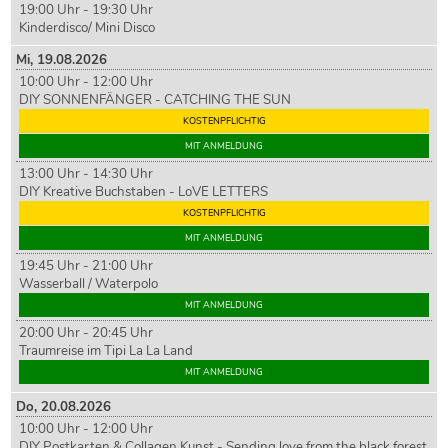
19:00 Uhr - 19:30 Uhr
Kinderdisco/ Mini Disco
Mi,
19
.08.2026
10:00 Uhr - 12:00 Uhr
DIY SONNENFÄNGER - CATCHING THE SUN
KOSTENPFLICHTIG
MIT ANMELDUNG
13:00 Uhr - 14:30 Uhr
DIY Kreative Buchstaben - LoVE LETTERS
KOSTENPFLICHTIG
MIT ANMELDUNG
19:45 Uhr - 21:00 Uhr
Wasserball / Waterpolo
MIT ANMELDUNG
20:00 Uhr - 20:45 Uhr
Traumreise im Tipi La La Land
MIT ANMELDUNG
Do,
20
.08.2026
10:00 Uhr - 12:00 Uhr
DIY Postkarten & Collagen Kunst - Sending love from the black forest