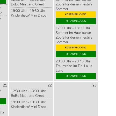
BoBo Meet and Greet
Zöpfe für deinen Festival
r
Sommer
19:00 Uhr - 19:30 Uhr
co
KOSTENPFLICHTIG
Kinderdisco/ Mini Disco
r
MIT ANMELDUNG
17:00 Uhr - 18:00 Uhr
Sommer im Haar bunte
Zöpfe für deinen Festival
Sommer
KOSTENPFLICHTIG
MIT ANMELDUNG
20:00 Uhr - 20:45 Uhr
Traumreise im Tipi La La
Land
MIT ANMELDUNG
21
22
23
r
12:30 Uhr - 13:00 Uhr
BoBo Meet and Greet
19:00 Uhr - 19:30 Uhr
Kinderdisco/ Mini Disco
r
Eis