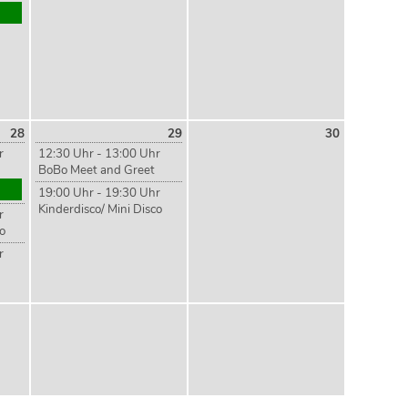
28
29
30
r
12:30 Uhr - 13:00 Uhr
BoBo Meet and Greet
19:00 Uhr - 19:30 Uhr
Kinderdisco/ Mini Disco
r
co
r