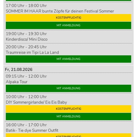
17:00 Uhr - 18:00 Uhr
SOMMER IM HAAR bunte Zöpfe für deinen Festival Sommer
KOSTENPFLICHTIG
MIT ANMELDUNG
19:00 Uhr - 19:30 Uhr
Kinderdisco/ Mini Disco
20:00 Uhr - 20:45 Uhr
Traumreise im Tipi La La Land
MIT ANMELDUNG
Fr,
21
.08.2026
09:15 Uhr - 12:00 Uhr
Alpaka Tour
MIT ANMELDUNG
10:00 Uhr - 12:00 Uhr
DIY Sommergirlande/ Eis Eis Baby
KOSTENPFLICHTIG
MIT ANMELDUNG
16:00 Uhr - 17:00 Uhr
Batik- Tie dye Summer Outfit
KOSTENPFLICHTIG