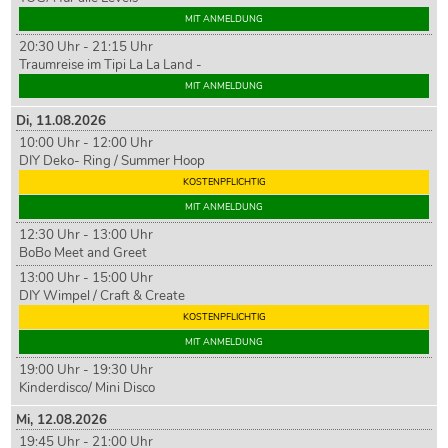
MIT ANMELDUNG
20:30 Uhr - 21:15 Uhr
Traumreise im Tipi La La Land -
MIT ANMELDUNG
Di,
11
.08.2026
10:00 Uhr - 12:00 Uhr
DIY Deko- Ring / Summer Hoop
KOSTENPFLICHTIG
MIT ANMELDUNG
12:30 Uhr - 13:00 Uhr
BoBo Meet and Greet
13:00 Uhr - 15:00 Uhr
DIY Wimpel / Craft & Create
KOSTENPFLICHTIG
MIT ANMELDUNG
19:00 Uhr - 19:30 Uhr
Kinderdisco/ Mini Disco
Mi,
12
.08.2026
19:45 Uhr - 21:00 Uhr