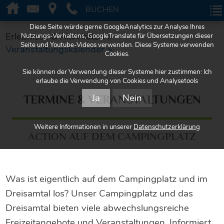
BUCHEN
BUCHEN
Diese Seite würde gerne GoogleAnalytics zur Analyse Ihres
Erlebnisse & Aktivitäten >
Nutzungs-Verhaltens, GoogleTranslate für Übersetzungen dieser
Seite und Youtube-Videos verwenden. Diese Systeme verwenden
Veranstaltungskalender >
Cookies.
Sie können der Verwendung dieser Systeme hier zustimmen: Ich
erlaube die Verwendung von Cookies und Analysetools
Ja
Nein
TERMINE & VERANSTALTUNGEN
Weitere Informationen in unserer
Datenschutzerklärung
ACTION AUF DEM CAMPINGPLATZ
Was ist eigentlich auf dem Campingplatz und im
Dreisamtal los? Unser Campingplatz und das
Dreisamtal bieten viele abwechslungsreiche
Freizeitangebote und Veranstaltungen. Informiert