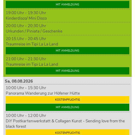
MIT ANMELDUNG
19:00 Uhr - 19:30 Uhr
Kinderdisco/ Mini Disco
20:00 Uhr - 20:30 Uhr
Urkunden / Piniata / Geschenke
20:15 Uhr - 20:45 Uhr
Traumreise im Tipi La La Land
MIT ANMELDUNG
21:00 Uhr - 21:30 Uhr
Traumreise im Tipi La La Land
MIT ANMELDUNG
Sa,
08
.08.2026
10:00 Uhr - 15:30 Uhr
Panorama Wanderung zur Höfener Hütte
KOSTENPFLICHTIG
MIT ANMELDUNG
10:00 Uhr - 12:00 Uhr
DiY Postkartenwerkstatt & Collagen Kunst - Sending love from the
black forest
KOSTENPFLICHTIG