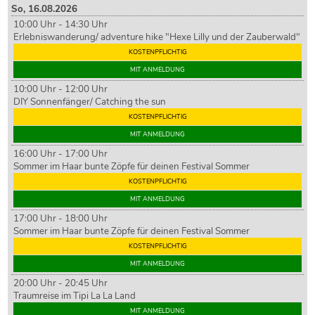
So,
16
.08.2026
10:00 Uhr - 14:30 Uhr
Erlebniswanderung/ adventure hike "Hexe Lilly und der Zauberwald"
KOSTENPFLICHTIG
MIT ANMELDUNG
10:00 Uhr - 12:00 Uhr
DIY Sonnenfänger/ Catching the sun
KOSTENPFLICHTIG
MIT ANMELDUNG
16:00 Uhr - 17:00 Uhr
Sommer im Haar bunte Zöpfe für deinen Festival Sommer
KOSTENPFLICHTIG
MIT ANMELDUNG
17:00 Uhr - 18:00 Uhr
Sommer im Haar bunte Zöpfe für deinen Festival Sommer
KOSTENPFLICHTIG
MIT ANMELDUNG
20:00 Uhr - 20:45 Uhr
Traumreise im Tipi La La Land
MIT ANMELDUNG