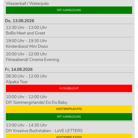
Wasserball / Waterpolo
MIT ANMELDUNG
Do,
13
.08.2026
12:30 Uhr - 13:00 Uhr
BoBo Meet and Greet
19:00 Uhr - 19:30 Uhr
Kinderdisco/ Mini Disco
20:00 Uhr - 22:00 Uhr
Filmeabend/ Cinema Evening
Fr,
14
.08.2026
08:30 Uhr - 12:00 Uhr
Alpaka Tour
AUSGEBUCHT
10:00 Uhr - 12:00 Uhr
DIY Sommergirlande/ Eis Eis Baby
KOSTENPFLICHTIG
MIT ANMELDUNG
13:00 Uhr - 14:30 Uhr
DIY Kreative Buchstaben - LoVE LETTERS
KOSTENPFLICHTIG