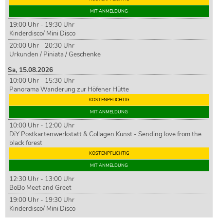
MIT ANMELDUNG
19:00 Uhr - 19:30 Uhr
Kinderdisco/ Mini Disco
20:00 Uhr - 20:30 Uhr
Urkunden / Piniata / Geschenke
Sa,
15
.08.2026
10:00 Uhr - 15:30 Uhr
Panorama Wanderung zur Höfener Hütte
KOSTENPFLICHTIG
MIT ANMELDUNG
10:00 Uhr - 12:00 Uhr
DiY Postkartenwerkstatt & Collagen Kunst - Sending love from the
black forest
KOSTENPFLICHTIG
MIT ANMELDUNG
12:30 Uhr - 13:00 Uhr
BoBo Meet and Greet
19:00 Uhr - 19:30 Uhr
Kinderdisco/ Mini Disco