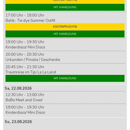
MIT ANMELDUNG
17:00 Uhr - 18:00 Uhr
Batik- Tie dye Summer Outfit
KOSTENPFLICHTIG
MIT ANMELDUNG
19:00 Uhr - 19:30 Uhr
Kinderdisco/ Mini Disco
20:00 Uhr - 20:30 Uhr
Urkunden / Piniata / Geschenke
20:45 Uhr - 21:30 Uhr
Traumreise im Tipi La La Land
MIT ANMELDUNG
Sa,
22
.08.2026
12:30 Uhr - 13:00 Uhr
BoBo Meet and Greet
19:00 Uhr - 19:30 Uhr
Kinderdisco/ Mini Disco
So,
23
.08.2026