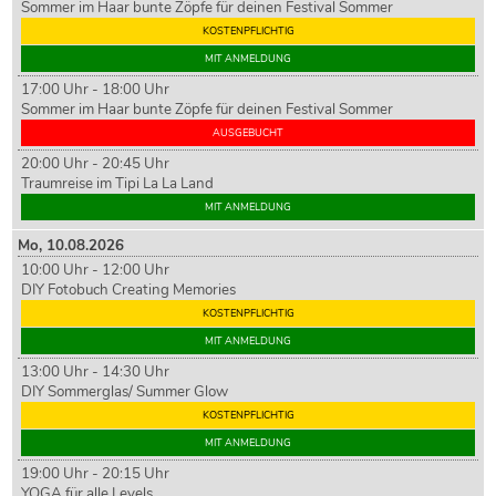
Sommer im Haar bunte Zöpfe für deinen Festival Sommer
KOSTENPFLICHTIG
MIT ANMELDUNG
17:00 Uhr - 18:00 Uhr
Sommer im Haar bunte Zöpfe für deinen Festival Sommer
AUSGEBUCHT
20:00 Uhr - 20:45 Uhr
Traumreise im Tipi La La Land
MIT ANMELDUNG
Mo,
10
.08.2026
10:00 Uhr - 12:00 Uhr
DIY Fotobuch Creating Memories
KOSTENPFLICHTIG
MIT ANMELDUNG
13:00 Uhr - 14:30 Uhr
DIY Sommerglas/ Summer Glow
KOSTENPFLICHTIG
MIT ANMELDUNG
19:00 Uhr - 20:15 Uhr
YOGA für alle Levels