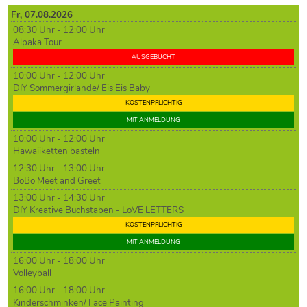
Fr,
07
.08.2026
08:30 Uhr - 12:00 Uhr
Alpaka Tour
AUSGEBUCHT
10:00 Uhr - 12:00 Uhr
DIY Sommergirlande/ Eis Eis Baby
KOSTENPFLICHTIG
MIT ANMELDUNG
10:00 Uhr - 12:00 Uhr
Hawaiiketten basteln
12:30 Uhr - 13:00 Uhr
BoBo Meet and Greet
13:00 Uhr - 14:30 Uhr
DIY Kreative Buchstaben - LoVE LETTERS
KOSTENPFLICHTIG
MIT ANMELDUNG
16:00 Uhr - 18:00 Uhr
Volleyball
16:00 Uhr - 18:00 Uhr
Kinderschminken/ Face Painting