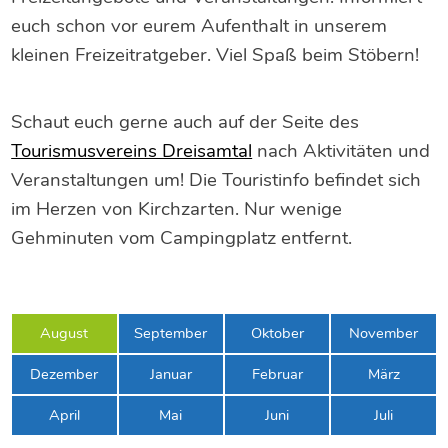
euch schon vor eurem Aufenthalt in unserem
kleinen Freizeitratgeber. Viel Spaß beim Stöbern!
Schaut euch gerne auch auf der Seite des
Tourismusvereins Dreisamtal
nach Aktivitäten und
Veranstaltungen um! Die Touristinfo befindet sich
im Herzen von Kirchzarten. Nur wenige
Gehminuten vom Campingplatz entfernt.
August
September
Oktober
November
Dezember
Januar
Februar
März
April
Mai
Juni
Juli