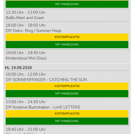
MIT ANMELDUNG
12:30 Uhr - 13:00 Uhr
BoBo Meet and Greet
16:00 Uhr - 18:00 Uhr
DIY Deko- Ring / Summer Hoop
KOSTENPFLICHTIG
MIT ANMELDUNG
19:00 Uhr - 19:30 Uhr
Kinderdisco/ Mini Disco
Mi,
19
.08.2026
10:00 Uhr - 12:00 Uhr
DIY SONNENFÄNGER - CATCHING THE SUN
KOSTENPFLICHTIG
MIT ANMELDUNG
13:00 Uhr - 14:30 Uhr
DIY Kreative Buchstaben - LoVE LETTERS
KOSTENPFLICHTIG
MIT ANMELDUNG
19:45 Uhr - 21:00 Uhr