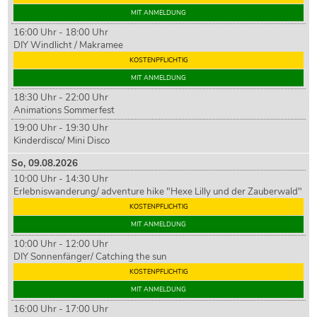
MIT ANMELDUNG
16:00 Uhr - 18:00 Uhr
DIY Windlicht / Makramee
KOSTENPFLICHTIG
MIT ANMELDUNG
18:30 Uhr - 22:00 Uhr
Animations Sommerfest
19:00 Uhr - 19:30 Uhr
Kinderdisco/ Mini Disco
So,
09
.08.2026
10:00 Uhr - 14:30 Uhr
Erlebniswanderung/ adventure hike "Hexe Lilly und der Zauberwald"
KOSTENPFLICHTIG
MIT ANMELDUNG
10:00 Uhr - 12:00 Uhr
DIY Sonnenfänger/ Catching the sun
KOSTENPFLICHTIG
MIT ANMELDUNG
16:00 Uhr - 17:00 Uhr