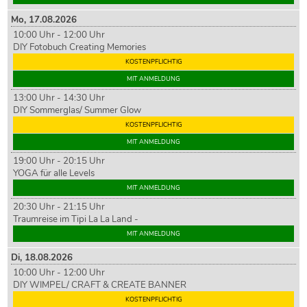
Mo,
17
.08.2026
10:00 Uhr - 12:00 Uhr
DIY Fotobuch Creating Memories
KOSTENPFLICHTIG
MIT ANMELDUNG
13:00 Uhr - 14:30 Uhr
DIY Sommerglas/ Summer Glow
KOSTENPFLICHTIG
MIT ANMELDUNG
19:00 Uhr - 20:15 Uhr
YOGA für alle Levels
MIT ANMELDUNG
20:30 Uhr - 21:15 Uhr
Traumreise im Tipi La La Land -
MIT ANMELDUNG
Di,
18
.08.2026
10:00 Uhr - 12:00 Uhr
DIY WIMPEL/ CRAFT & CREATE BANNER
KOSTENPFLICHTIG