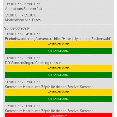
18:30 Uhr - 22:00 Uhr
Animations Sommerfest
19:00 Uhr - 19:30 Uhr
Kinderdisco/ Mini Disco
So,
09
.08.2026
10:00 Uhr - 14:30 Uhr
Erlebniswanderung/ adventure hike "Hexe Lilly und der Zauberwald"
KOSTENPFLICHTIG
MIT ANMELDUNG
10:00 Uhr - 12:00 Uhr
DIY Sonnenfänger/ Catching the sun
KOSTENPFLICHTIG
MIT ANMELDUNG
16:00 Uhr - 17:00 Uhr
Sommer im Haar bunte Zöpfe für deinen Festival Sommer
KOSTENPFLICHTIG
MIT ANMELDUNG
17:00 Uhr - 18:00 Uhr
Sommer im Haar bunte Zöpfe für deinen Festival Sommer
AUSGEBUCHT