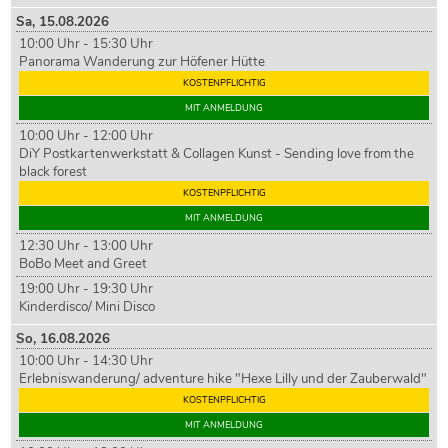
Sa,
15
.08.2026
10:00 Uhr - 15:30 Uhr
Panorama Wanderung zur Höfener Hütte
KOSTENPFLICHTIG
MIT ANMELDUNG
10:00 Uhr - 12:00 Uhr
DiY Postkartenwerkstatt & Collagen Kunst - Sending love from the
black forest
KOSTENPFLICHTIG
MIT ANMELDUNG
12:30 Uhr - 13:00 Uhr
BoBo Meet and Greet
19:00 Uhr - 19:30 Uhr
Kinderdisco/ Mini Disco
So,
16
.08.2026
10:00 Uhr - 14:30 Uhr
Erlebniswanderung/ adventure hike "Hexe Lilly und der Zauberwald"
KOSTENPFLICHTIG
MIT ANMELDUNG