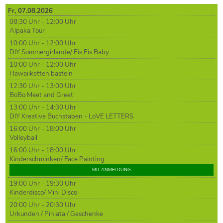
Fr,
07
.08.2026
08:30 Uhr - 12:00 Uhr
Alpaka Tour
10:00 Uhr - 12:00 Uhr
DIY Sommergirlande/ Eis Eis Baby
10:00 Uhr - 12:00 Uhr
Hawaiiketten basteln
12:30 Uhr - 13:00 Uhr
BoBo Meet and Greet
13:00 Uhr - 14:30 Uhr
DIY Kreative Buchstaben - LoVE LETTERS
16:00 Uhr - 18:00 Uhr
Volleyball
16:00 Uhr - 18:00 Uhr
Kinderschminken/ Face Painting
MIT ANMELDUNG
19:00 Uhr - 19:30 Uhr
Kinderdisco/ Mini Disco
20:00 Uhr - 20:30 Uhr
Urkunden / Piniata / Geschenke