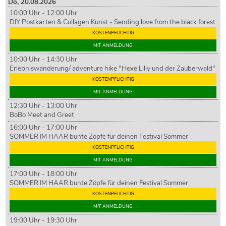
Do,
20
.08.2026
10:00 Uhr - 12:00 Uhr
DIY Postkarten & Collagen Kunst - Sending love from the black forest
KOSTENPFLICHTIG
MIT ANMELDUNG
10:00 Uhr - 14:30 Uhr
Erlebniswanderung/ adventure hike "Hexe Lilly und der Zauberwald"
KOSTENPFLICHTIG
MIT ANMELDUNG
12:30 Uhr - 13:00 Uhr
BoBo Meet and Greet
16:00 Uhr - 17:00 Uhr
SOMMER IM HAAR bunte Zöpfe für deinen Festival Sommer
KOSTENPFLICHTIG
MIT ANMELDUNG
17:00 Uhr - 18:00 Uhr
SOMMER IM HAAR bunte Zöpfe für deinen Festival Sommer
KOSTENPFLICHTIG
MIT ANMELDUNG
19:00 Uhr - 19:30 Uhr