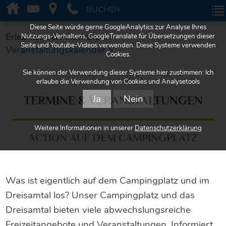
BUCHEN
BUCHEN
Diese Seite würde gerne GoogleAnalytics zur Analyse Ihres
Erlebnisse & Aktivitäten >
Nutzungs-Verhaltens, GoogleTranslate für Übersetzungen dieser
Seite und Youtube-Videos verwenden. Diese Systeme verwenden
Veranstaltungskalender >
Cookies.
Sie können der Verwendung dieser Systeme hier zustimmen: Ich
erlaube die Verwendung von Cookies und Analysetools
Ja
Nein
TERMINE & VERANSTALTUNGEN
Weitere Informationen in unserer
Datenschutzerklärung
ACTION AUF DEM CAMPINGPLATZ
Was ist eigentlich auf dem Campingplatz und im
Dreisamtal los? Unser Campingplatz und das
Dreisamtal bieten viele abwechslungsreiche
Freizeitangebote und Veranstaltungen. Informiert