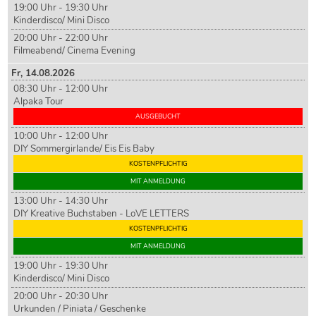
19:00 Uhr - 19:30 Uhr
Kinderdisco/ Mini Disco
20:00 Uhr - 22:00 Uhr
Filmeabend/ Cinema Evening
Fr,
14
.08.2026
08:30 Uhr - 12:00 Uhr
Alpaka Tour
AUSGEBUCHT
10:00 Uhr - 12:00 Uhr
DIY Sommergirlande/ Eis Eis Baby
KOSTENPFLICHTIG
MIT ANMELDUNG
13:00 Uhr - 14:30 Uhr
DIY Kreative Buchstaben - LoVE LETTERS
KOSTENPFLICHTIG
MIT ANMELDUNG
19:00 Uhr - 19:30 Uhr
Kinderdisco/ Mini Disco
20:00 Uhr - 20:30 Uhr
Urkunden / Piniata / Geschenke