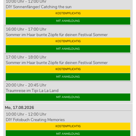
10:00 Uhr - 12:00 Uhr
DIY Sonnenfänger/ Catching the sun
KOSTENPFLICHTIG
MIT ANMELDUNG
16:00 Uhr - 17:00 Uhr
Sommer im Haar bunte Zöpfe für deinen Festival Sommer
KOSTENPFLICHTIG
MIT ANMELDUNG
17:00 Uhr - 18:00 Uhr
Sommer im Haar bunte Zöpfe für deinen Festival Sommer
KOSTENPFLICHTIG
MIT ANMELDUNG
20:00 Uhr - 20:45 Uhr
Traumreise im Tipi La La Land
MIT ANMELDUNG
Mo,
17
.08.2026
10:00 Uhr - 12:00 Uhr
DIY Fotobuch Creating Memories
KOSTENPFLICHTIG
MIT ANMELDUNG