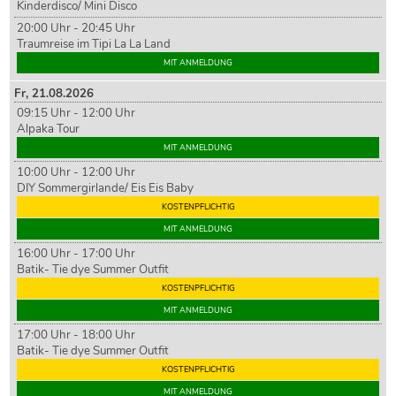
Kinderdisco/ Mini Disco
20:00 Uhr - 20:45 Uhr
Traumreise im Tipi La La Land
MIT ANMELDUNG
Fr,
21
.08.2026
09:15 Uhr - 12:00 Uhr
Alpaka Tour
MIT ANMELDUNG
10:00 Uhr - 12:00 Uhr
DIY Sommergirlande/ Eis Eis Baby
KOSTENPFLICHTIG
MIT ANMELDUNG
16:00 Uhr - 17:00 Uhr
Batik- Tie dye Summer Outfit
KOSTENPFLICHTIG
MIT ANMELDUNG
17:00 Uhr - 18:00 Uhr
Batik- Tie dye Summer Outfit
KOSTENPFLICHTIG
MIT ANMELDUNG