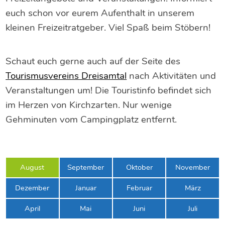
euch schon vor eurem Aufenthalt in unserem
kleinen Freizeitratgeber. Viel Spaß beim Stöbern!
Schaut euch gerne auch auf der Seite des
Tourismusvereins Dreisamtal
nach Aktivitäten und
Veranstaltungen um! Die Touristinfo befindet sich
im Herzen von Kirchzarten. Nur wenige
Gehminuten vom Campingplatz entfernt.
August
September
Oktober
November
Dezember
Januar
Februar
März
April
Mai
Juni
Juli