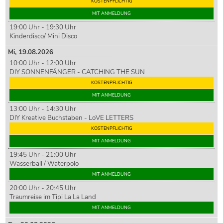
KOSTENPFLICHTIG
MIT ANMELDUNG
19:00 Uhr - 19:30 Uhr
Kinderdisco/ Mini Disco
Mi,
19
.08.2026
10:00 Uhr - 12:00 Uhr
DIY SONNENFÄNGER - CATCHING THE SUN
KOSTENPFLICHTIG
MIT ANMELDUNG
13:00 Uhr - 14:30 Uhr
DIY Kreative Buchstaben - LoVE LETTERS
KOSTENPFLICHTIG
MIT ANMELDUNG
19:45 Uhr - 21:00 Uhr
Wasserball / Waterpolo
MIT ANMELDUNG
20:00 Uhr - 20:45 Uhr
Traumreise im Tipi La La Land
MIT ANMELDUNG