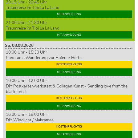
20:15 Uhr - 20:45 Uhr
Traumreise im Tipi La La Land
MIT ANMELDUNG
21:00 Uhr - 21:30 Uhr
Traumreise im Tipi La La Land
MIT ANMELDUNG
Sa,
08
.08.2026
10:00 Uhr - 15:30 Uhr
Panorama Wanderung zur Höfener Hütte
KOSTENPFLICHTIG
MIT ANMELDUNG
10:00 Uhr - 12:00 Uhr
DiY Postkartenwerkstatt & Collagen Kunst - Sending love from the
black forest
KOSTENPFLICHTIG
MIT ANMELDUNG
16:00 Uhr - 18:00 Uhr
DIY Windlicht / Makramee
KOSTENPFLICHTIG
MIT ANMELDUNG