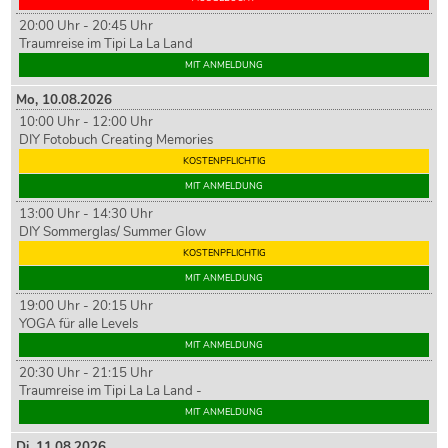
20:00 Uhr - 20:45 Uhr
Traumreise im Tipi La La Land
MIT ANMELDUNG
Mo,
10
.08.2026
10:00 Uhr - 12:00 Uhr
DIY Fotobuch Creating Memories
KOSTENPFLICHTIG
MIT ANMELDUNG
13:00 Uhr - 14:30 Uhr
DIY Sommerglas/ Summer Glow
KOSTENPFLICHTIG
MIT ANMELDUNG
19:00 Uhr - 20:15 Uhr
YOGA für alle Levels
MIT ANMELDUNG
20:30 Uhr - 21:15 Uhr
Traumreise im Tipi La La Land -
MIT ANMELDUNG
Di,
11
.08.2026