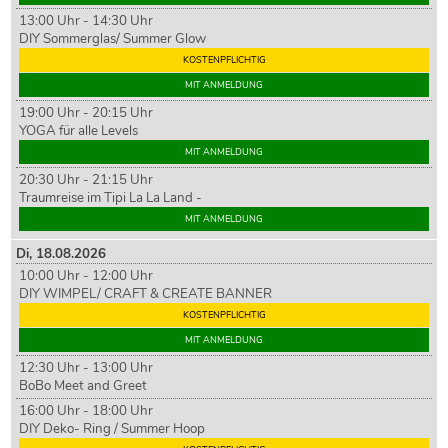
13:00 Uhr - 14:30 Uhr
DIY Sommerglas/ Summer Glow
KOSTENPFLICHTIG
MIT ANMELDUNG
19:00 Uhr - 20:15 Uhr
YOGA für alle Levels
MIT ANMELDUNG
20:30 Uhr - 21:15 Uhr
Traumreise im Tipi La La Land -
MIT ANMELDUNG
Di,
18
.08.2026
10:00 Uhr - 12:00 Uhr
DIY WIMPEL/ CRAFT & CREATE BANNER
KOSTENPFLICHTIG
MIT ANMELDUNG
12:30 Uhr - 13:00 Uhr
BoBo Meet and Greet
16:00 Uhr - 18:00 Uhr
DIY Deko- Ring / Summer Hoop