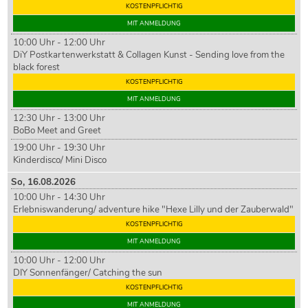
KOSTENPFLICHTIG
MIT ANMELDUNG
10:00 Uhr - 12:00 Uhr
DiY Postkartenwerkstatt & Collagen Kunst - Sending love from the
black forest
KOSTENPFLICHTIG
MIT ANMELDUNG
12:30 Uhr - 13:00 Uhr
BoBo Meet and Greet
19:00 Uhr - 19:30 Uhr
Kinderdisco/ Mini Disco
So,
16
.08.2026
10:00 Uhr - 14:30 Uhr
Erlebniswanderung/ adventure hike "Hexe Lilly und der Zauberwald"
KOSTENPFLICHTIG
MIT ANMELDUNG
10:00 Uhr - 12:00 Uhr
DIY Sonnenfänger/ Catching the sun
KOSTENPFLICHTIG
MIT ANMELDUNG