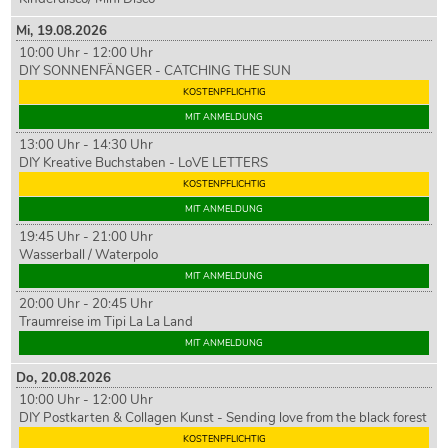
Mi,
19
.08.2026
10:00 Uhr - 12:00 Uhr
DIY SONNENFÄNGER - CATCHING THE SUN
KOSTENPFLICHTIG
MIT ANMELDUNG
13:00 Uhr - 14:30 Uhr
DIY Kreative Buchstaben - LoVE LETTERS
KOSTENPFLICHTIG
MIT ANMELDUNG
19:45 Uhr - 21:00 Uhr
Wasserball / Waterpolo
MIT ANMELDUNG
20:00 Uhr - 20:45 Uhr
Traumreise im Tipi La La Land
MIT ANMELDUNG
Do,
20
.08.2026
10:00 Uhr - 12:00 Uhr
DIY Postkarten & Collagen Kunst - Sending love from the black forest
KOSTENPFLICHTIG