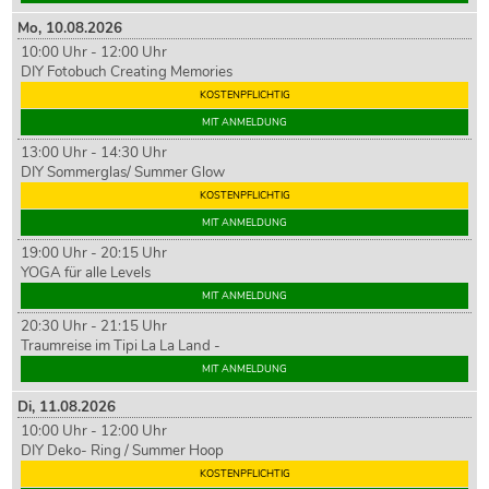
Mo,
10
.08.2026
10:00 Uhr - 12:00 Uhr
DIY Fotobuch Creating Memories
KOSTENPFLICHTIG
MIT ANMELDUNG
13:00 Uhr - 14:30 Uhr
DIY Sommerglas/ Summer Glow
KOSTENPFLICHTIG
MIT ANMELDUNG
19:00 Uhr - 20:15 Uhr
YOGA für alle Levels
MIT ANMELDUNG
20:30 Uhr - 21:15 Uhr
Traumreise im Tipi La La Land -
MIT ANMELDUNG
Di,
11
.08.2026
10:00 Uhr - 12:00 Uhr
DIY Deko- Ring / Summer Hoop
KOSTENPFLICHTIG