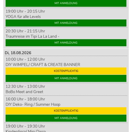
MIT ANMELDUNG
19:00 Uhr - 20:15 Uhr
YOGA für alle Levels
MIT ANMELDUNG
20:30 Uhr - 21:15 Uhr
Traumreise im Tipi La La Land -
MIT ANMELDUNG
Di,
18
.08.2026
10:00 Uhr - 12:00 Uhr
DIY WIMPEL/ CRAFT & CREATE BANNER
KOSTENPFLICHTIG
MIT ANMELDUNG
12:30 Uhr - 13:00 Uhr
BoBo Meet and Greet
16:00 Uhr - 18:00 Uhr
DIY Deko- Ring / Summer Hoop
KOSTENPFLICHTIG
MIT ANMELDUNG
19:00 Uhr - 19:30 Uhr
Kinderdisco/ Mini Disco