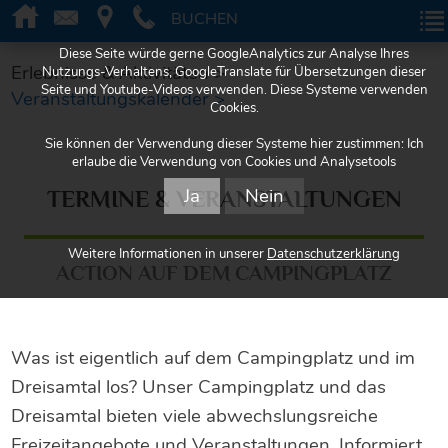
BUCHEN
BUCHEN
Diese Seite würde gerne GoogleAnalytics zur Analyse Ihres
Erlebnisse & Aktivitäten >
Nutzungs-Verhaltens, GoogleTranslate für Übersetzungen dieser
Seite und Youtube-Videos verwenden. Diese Systeme verwenden
Veranstaltungskalender >
Cookies.
Sie können der Verwendung dieser Systeme hier zustimmen: Ich
erlaube die Verwendung von Cookies und Analysetools
Ja
Nein
TERMINE & VERANSTALTUNGEN
Weitere Informationen in unserer
Datenschutzerklärung
ACTION AUF DEM CAMPINGPLATZ
Was ist eigentlich auf dem Campingplatz und im
Dreisamtal los? Unser Campingplatz und das
Dreisamtal bieten viele abwechslungsreiche
Freizeitangebote und Veranstaltungen. Informiert