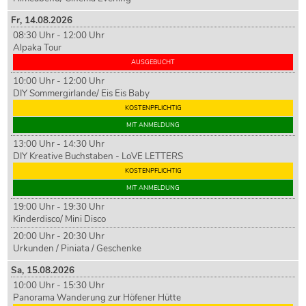
Fr,
14
.08.2026
08:30 Uhr - 12:00 Uhr
Alpaka Tour
AUSGEBUCHT
10:00 Uhr - 12:00 Uhr
DIY Sommergirlande/ Eis Eis Baby
KOSTENPFLICHTIG
MIT ANMELDUNG
13:00 Uhr - 14:30 Uhr
DIY Kreative Buchstaben - LoVE LETTERS
KOSTENPFLICHTIG
MIT ANMELDUNG
19:00 Uhr - 19:30 Uhr
Kinderdisco/ Mini Disco
20:00 Uhr - 20:30 Uhr
Urkunden / Piniata / Geschenke
Sa,
15
.08.2026
10:00 Uhr - 15:30 Uhr
Panorama Wanderung zur Höfener Hütte