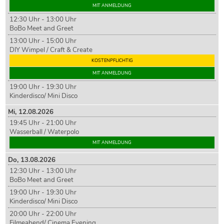
MIT ANMELDUNG
12:30 Uhr - 13:00 Uhr
BoBo Meet and Greet
13:00 Uhr - 15:00 Uhr
DIY Wimpel / Craft & Create
KOSTENPFLICHTIG
MIT ANMELDUNG
19:00 Uhr - 19:30 Uhr
Kinderdisco/ Mini Disco
Mi,
12
.08.2026
19:45 Uhr - 21:00 Uhr
Wasserball / Waterpolo
MIT ANMELDUNG
Do,
13
.08.2026
12:30 Uhr - 13:00 Uhr
BoBo Meet and Greet
19:00 Uhr - 19:30 Uhr
Kinderdisco/ Mini Disco
20:00 Uhr - 22:00 Uhr
Filmeabend/ Cinema Evening