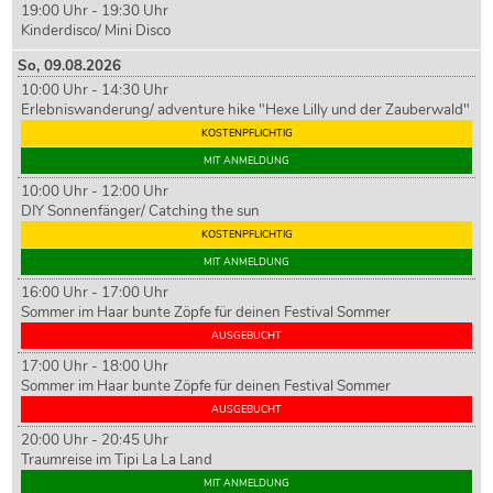
19:00 Uhr - 19:30 Uhr
Kinderdisco/ Mini Disco
So,
09
.08.2026
10:00 Uhr - 14:30 Uhr
Erlebniswanderung/ adventure hike "Hexe Lilly und der Zauberwald"
KOSTENPFLICHTIG
MIT ANMELDUNG
10:00 Uhr - 12:00 Uhr
DIY Sonnenfänger/ Catching the sun
KOSTENPFLICHTIG
MIT ANMELDUNG
16:00 Uhr - 17:00 Uhr
Sommer im Haar bunte Zöpfe für deinen Festival Sommer
AUSGEBUCHT
17:00 Uhr - 18:00 Uhr
Sommer im Haar bunte Zöpfe für deinen Festival Sommer
AUSGEBUCHT
20:00 Uhr - 20:45 Uhr
Traumreise im Tipi La La Land
MIT ANMELDUNG