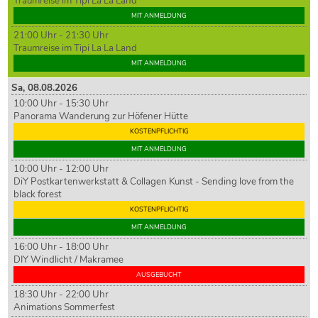
Traumreise im Tipi La La Land
MIT ANMELDUNG
21:00 Uhr - 21:30 Uhr
Traumreise im Tipi La La Land
MIT ANMELDUNG
Sa,
08
.08.2026
10:00 Uhr - 15:30 Uhr
Panorama Wanderung zur Höfener Hütte
KOSTENPFLICHTIG
MIT ANMELDUNG
10:00 Uhr - 12:00 Uhr
DiY Postkartenwerkstatt & Collagen Kunst - Sending love from the
black forest
KOSTENPFLICHTIG
MIT ANMELDUNG
16:00 Uhr - 18:00 Uhr
DIY Windlicht / Makramee
AUSGEBUCHT
18:30 Uhr - 22:00 Uhr
Animations Sommerfest