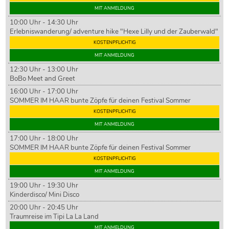
MIT ANMELDUNG
10:00 Uhr - 14:30 Uhr
Erlebniswanderung/ adventure hike "Hexe Lilly und der Zauberwald"
KOSTENPFLICHTIG
MIT ANMELDUNG
12:30 Uhr - 13:00 Uhr
BoBo Meet and Greet
16:00 Uhr - 17:00 Uhr
SOMMER IM HAAR bunte Zöpfe für deinen Festival Sommer
KOSTENPFLICHTIG
MIT ANMELDUNG
17:00 Uhr - 18:00 Uhr
SOMMER IM HAAR bunte Zöpfe für deinen Festival Sommer
KOSTENPFLICHTIG
MIT ANMELDUNG
19:00 Uhr - 19:30 Uhr
Kinderdisco/ Mini Disco
20:00 Uhr - 20:45 Uhr
Traumreise im Tipi La La Land
MIT ANMELDUNG