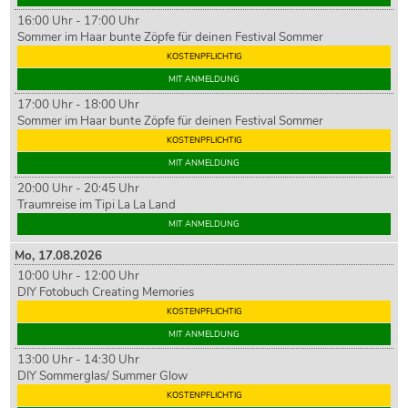
16:00 Uhr - 17:00 Uhr
Sommer im Haar bunte Zöpfe für deinen Festival Sommer
KOSTENPFLICHTIG
MIT ANMELDUNG
17:00 Uhr - 18:00 Uhr
Sommer im Haar bunte Zöpfe für deinen Festival Sommer
KOSTENPFLICHTIG
MIT ANMELDUNG
20:00 Uhr - 20:45 Uhr
Traumreise im Tipi La La Land
MIT ANMELDUNG
Mo,
17
.08.2026
10:00 Uhr - 12:00 Uhr
DIY Fotobuch Creating Memories
KOSTENPFLICHTIG
MIT ANMELDUNG
13:00 Uhr - 14:30 Uhr
DIY Sommerglas/ Summer Glow
KOSTENPFLICHTIG