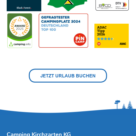
Camping Kirchzarten KG