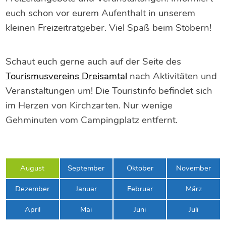
euch schon vor eurem Aufenthalt in unserem
kleinen Freizeitratgeber. Viel Spaß beim Stöbern!
Schaut euch gerne auch auf der Seite des
Tourismusvereins Dreisamtal
nach Aktivitäten und
Veranstaltungen um! Die Touristinfo befindet sich
im Herzen von Kirchzarten. Nur wenige
Gehminuten vom Campingplatz entfernt.
August
September
Oktober
November
Dezember
Januar
Februar
März
April
Mai
Juni
Juli