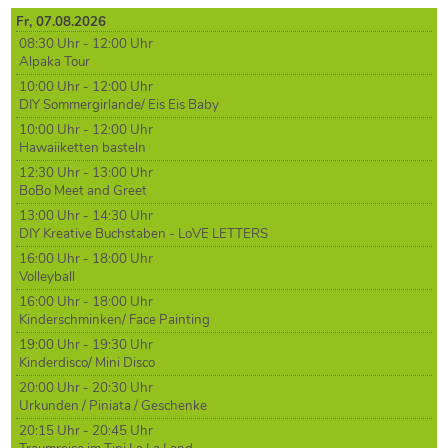
Fr,
07
.08.2026
08:30 Uhr - 12:00 Uhr
Alpaka Tour
10:00 Uhr - 12:00 Uhr
DIY Sommergirlande/ Eis Eis Baby
10:00 Uhr - 12:00 Uhr
Hawaiiketten basteln
12:30 Uhr - 13:00 Uhr
BoBo Meet and Greet
13:00 Uhr - 14:30 Uhr
DIY Kreative Buchstaben - LoVE LETTERS
16:00 Uhr - 18:00 Uhr
Volleyball
16:00 Uhr - 18:00 Uhr
Kinderschminken/ Face Painting
19:00 Uhr - 19:30 Uhr
Kinderdisco/ Mini Disco
20:00 Uhr - 20:30 Uhr
Urkunden / Piniata / Geschenke
20:15 Uhr - 20:45 Uhr