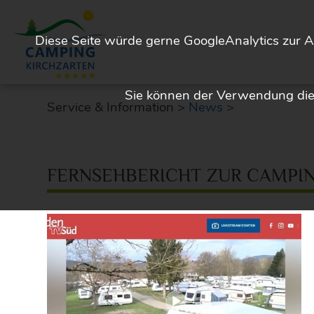
Diese Seite würde gerne GoogleAnalytics zur A
Sie können der Verwendung dies
Service & Information >
News >
FERNSEHBERICHT ZUR CAMPI