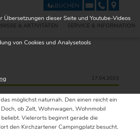
BUCHEN
ür Übersetzungen dieser Seite und Youtube-Videos
NISSE & AKTIVITÄTEN
SERVICE & INFORMATION
dung von Cookies und Analysetools
ung
17.04.2023
das möglichst naturnah. Den einen reicht ein
f. Doch, ob Zelt, Wohnwagen, Wohnmobil
beliebt. Vielerorts beginnt gerade die
ort den Kirchzartener Campingplatz besucht.