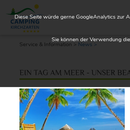
Diese Seite würde gerne GoogleAnalytics zur A
Sie können der Verwendung dies
Service & Information >
News >
EIN TAG AM MEER - UNSER BE