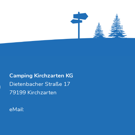
Camping Kirchzarten KG
Dietenbacher Straße 17
79199 Kirchzarten
eMail: