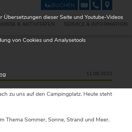
BUCHEN
ür Übersetzungen dieser Seite und Youtube-Videos
NISSE & AKTIVITÄTEN
SERVICE & INFORMATION
dung von Cookies und Analysetools
ung
11.08.2022
fach zu uns auf den Campingplatz. Heute steht
e zum Thema Sommer, Sonne, Strand und Meer.